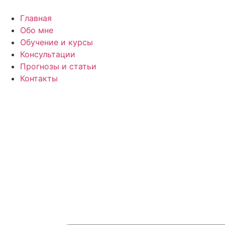
Перейти
к
Главная
содержимому
Обо мне
Обучение и курсы
Консультации
Прогнозы и статьи
Контакты