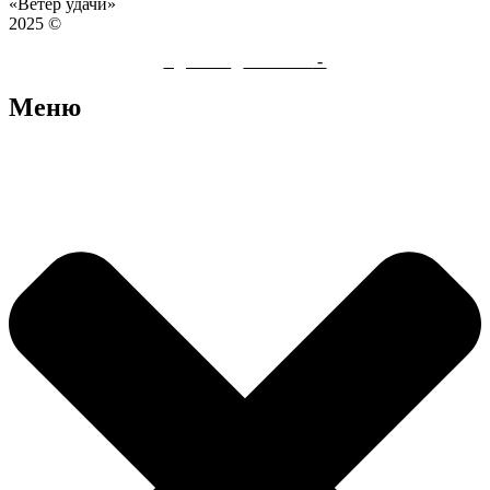
«Ветер удачи»
2025 ©
Сделано
с
любовью
-
Меню