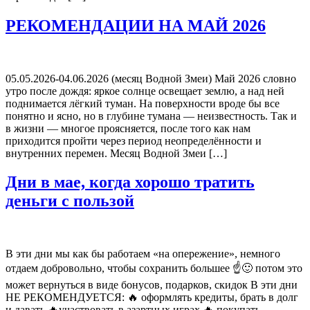
РЕКОМЕНДАЦИИ НА МАЙ 2026
05.05.2026-04.06.2026 (месяц Водной Змеи) Май 2026 словно
утро после дождя: яркое солнце освещает землю, а над ней
поднимается лёгкий туман. На поверхности вроде бы все
понятно и ясно, но в глубине тумана — неизвестность. Так и
в жизни — многое проясняется, после того как нам
приходится пройти через период неопределённости и
внутренних перемен. Месяц Водной Змеи […]
Дни в мае, когда хорошо тратить
деньги с пользой
В эти дни мы как бы работаем «на опережение», немного
отдаем добровольно, чтобы сохранить большее ☝️🙂 потом это
может вернуться в виде бонусов, подарков, скидок В эти дни
НЕ РЕКОМЕНДУЕТСЯ: 🔥 оформлять кредиты, брать в долг
и давать 🔥участвовать в азартных играх 🔥 покупать