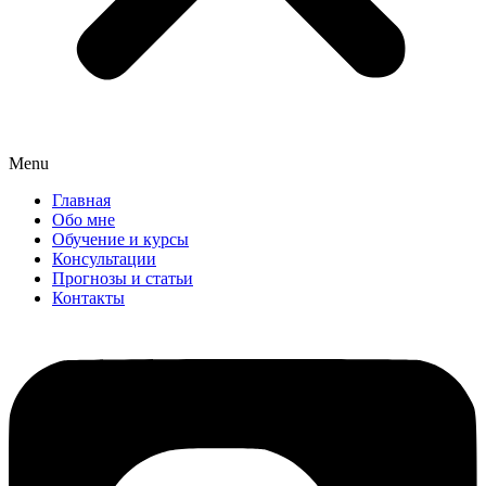
Menu
Главная
Обо мне
Обучение и курсы
Консультации
Прогнозы и статьи
Контакты