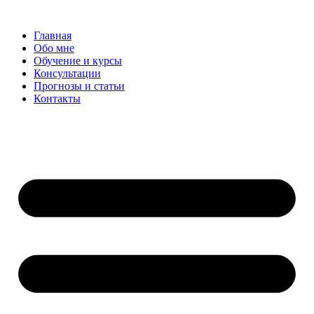
Перейти
к
Главная
содержимому
Обо мне
Обучение и курсы
Консультации
Прогнозы и статьи
Контакты