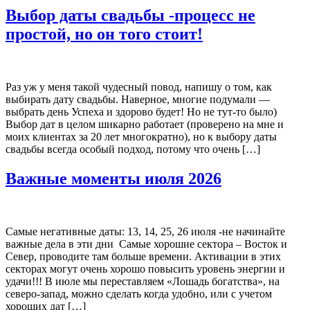
Выбор даты свадьбы -процесс не
простой, но он того стоит!
Раз уж у меня такой чудесный повод, напишу о том, как
выбирать дату свадьбы. Наверное, многие подумали —
выбрать день Успеха и здорово будет! Но не тут-то было)
Выбор дат в целом шикарно работает (проверено на мне и
моих клиентах за 20 лет многократно), но к выбору даты
свадьбы всегда особый подход, потому что очень […]
Важные моменты июля 2026
Самые негативные даты: 13, 14, 25, 26 июля -не начинайте
важные дела в эти дни Самые хорошие сектора – Восток и
Север, проводите там больше времени. Активации в этих
секторах могут очень хорошо повысить уровень энергии и
удачи!!! В июле мы переставляем «Лошадь богатства», на
северо-запад, можно сделать когда удобно, или с учетом
хороших дат […]