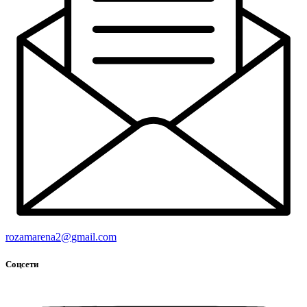
rozamarena2@gmail.com
Cоцсети