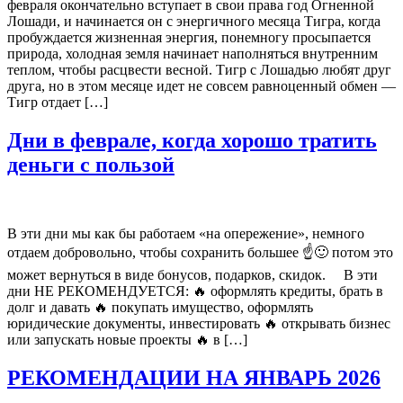
февраля окончательно вступает в свои права год Огненной
Лошади, и начинается он с энергичного месяца Тигра, когда
пробуждается жизненная энергия, понемногу просыпается
природа, холодная земля начинает наполняться внутренним
теплом, чтобы расцвести весной. Тигр с Лошадью любят друг
друга, но в этом месяце идет не совсем равноценный обмен —
Тигр отдает […]
Дни в феврале, когда хорошо тратить
деньги с пользой
В эти дни мы как бы работаем «на опережение», немного
отдаем добровольно, чтобы сохранить большее ☝🙂 потом это
может вернуться в виде бонусов, подарков, скидок. ⠀ В эти
дни НЕ РЕКОМЕНДУЕТСЯ: 🔥 оформлять кредиты, брать в
долг и давать 🔥 покупать имущество, оформлять
юридические документы, инвестировать 🔥 открывать бизнес
или запускать новые проекты 🔥 в […]
РЕКОМЕНДАЦИИ НА ЯНВАРЬ 2026