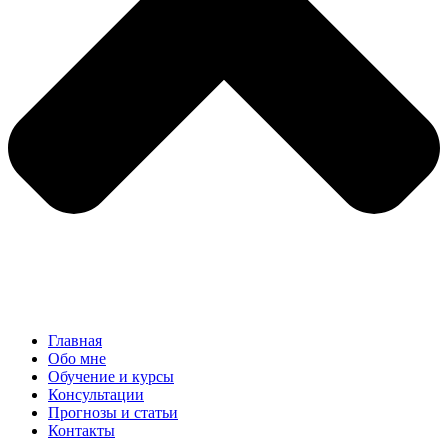
Главная
Обо мне
Обучение и курсы
Консультации
Прогнозы и статьи
Контакты