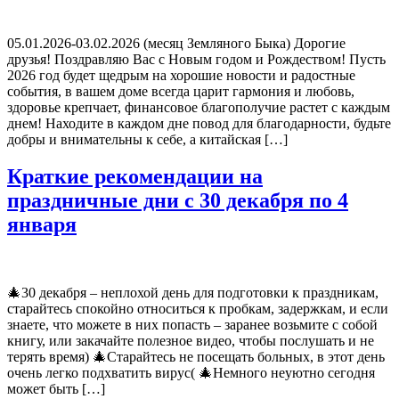
05.01.2026-03.02.2026 (месяц Земляного Быка) Дорогие
друзья! Поздравляю Вас с Новым годом и Рождеством! Пусть
2026 год будет щедрым на хорошие новости и радостные
события, в вашем доме всегда царит гармония и любовь,
здоровье крепчает, финансовое благополучие растет с каждым
днем! Находите в каждом дне повод для благодарности, будьте
добры и внимательны к себе, а китайская […]
Краткие рекомендации на
праздничные дни с 30 декабря по 4
января
🎄30 декабря – неплохой день для подготовки к праздникам,
старайтесь спокойно относиться к пробкам, задержкам, и если
знаете, что можете в них попасть – заранее возьмите с собой
книгу, или закачайте полезное видео, чтобы послушать и не
терять время) 🎄Старайтесь не посещать больных, в этот день
очень легко подхватить вирус( 🎄Немного неуютно сегодня
может быть […]